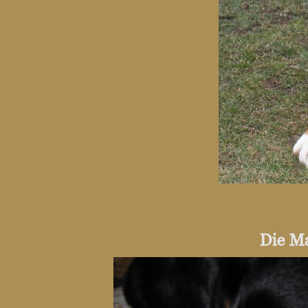
Die M