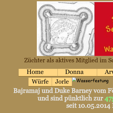
Züchter als aktives Mitglied im
Bajramaj und Duke Barney vom För
und sind pünktlich zur 
47
seit 10.05.2014