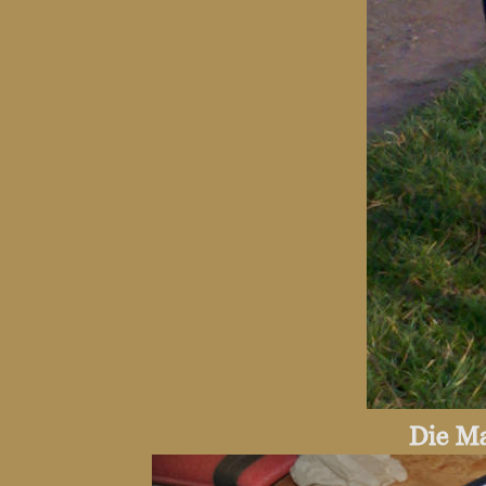
Die M